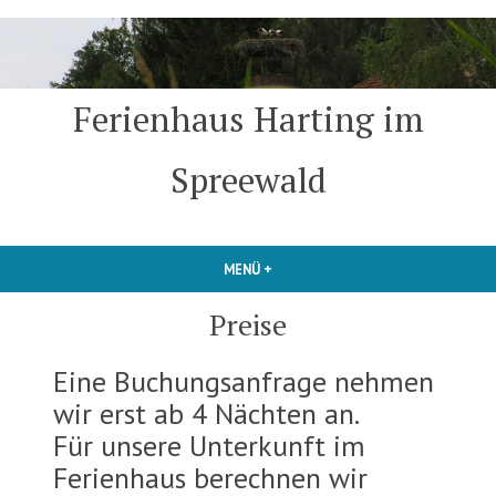
Zum
Inhalt
springen
Ferienhaus Harting im
Spreewald
MENÜ
+
AUFGEKLAPPT
ZUGEKLAPPT
Preise
Eine Buchungsanfrage nehmen
wir erst ab 4 Nächten an.
Für unsere Unterkunft im
Ferienhaus berechnen wir