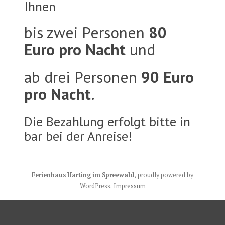
Ihnen
bis zwei Personen
80
Euro pro Nacht
und
ab drei Personen
90 Euro
pro Nacht
.
Die Bezahlung erfolgt bitte in
bar bei der Anreise!
Ferienhaus Harting im Spreewald
,
proudly powered by
WordPress
.
Impressum